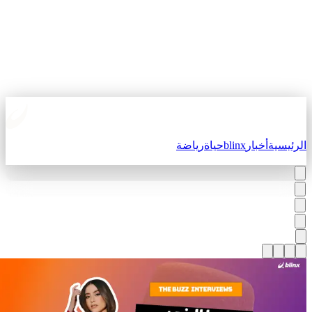
لرئيسية
أخبار
blinx
حياة
رياضة