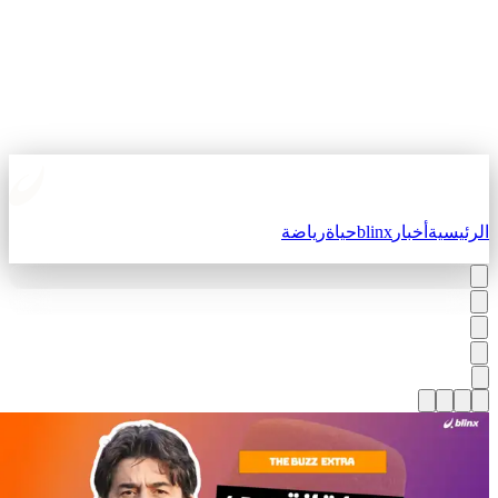
لرئيسية
أخبار
blinx
حياة
رياضة