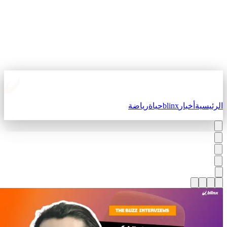
لرئيسية
أخبار
blinx
حياة
رياضة