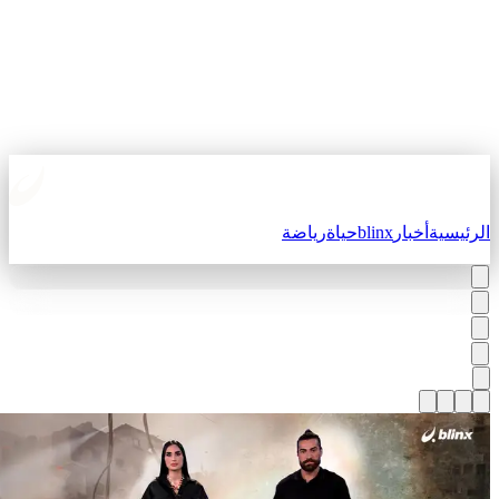
لرئيسية
أخبار
blinx
حياة
رياضة