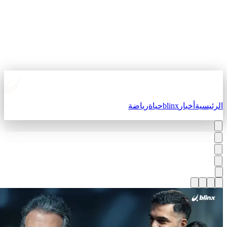
لرئيسية
أخبار
blinx
حياة
رياضة