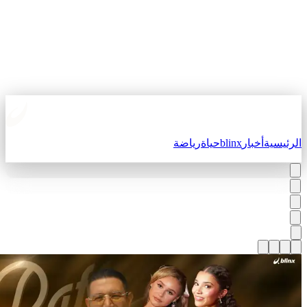
لرئيسية
أخبار
blinx
حياة
رياضة