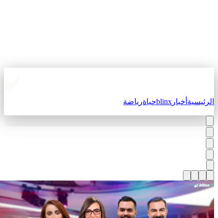
لرئيسية
أخبار
blinx
حياة
رياضة