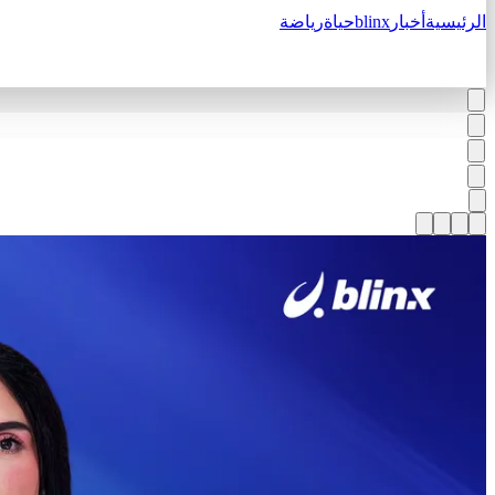
الرئيسية
أخبار
blinx
حياة
رياضة