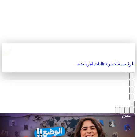
لرئيسية
أخبار
blinx
حياة
رياضة