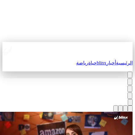
لرئيسية
أخبار
blinx
حياة
رياضة