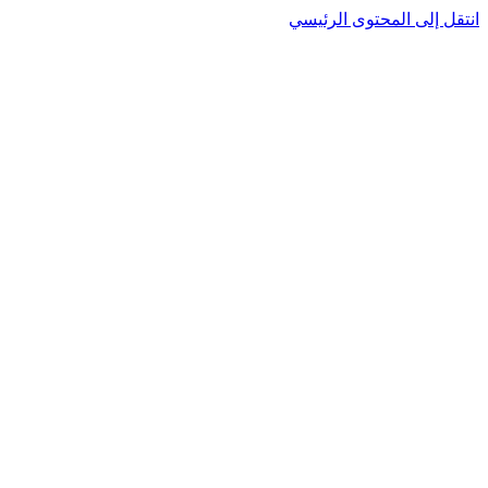
نتقل إلى المحتوى الرئيسي