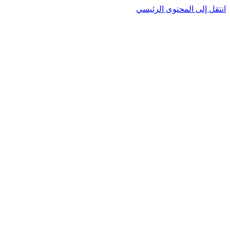
انتقل إلى المحتوى الرئيسي