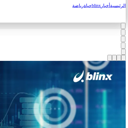
الرئيسية
أخبار
blinx
حياة
رياضة