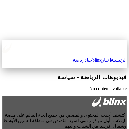
الرئيسية
أخبار
blinx
حياة
رياضة
فيديوهات الرياضة
-
سياسة
No content available
اكتشف أحدث المحتوى والقصص من جميع أنحاء العالم على منصة
بلينكس. أول مركز رقمي لسرد القصص في منطقة الشرق الأوسط
وشمال أفريقيا من الشباب وإليهم.