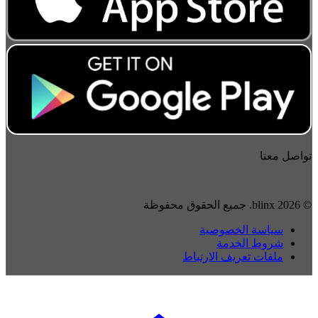
تواصل معنا
© 2026 blinx. جميع الحقوق محفوظة
سياسة الخصوصية
شروط الخدمة
ملفات تعريف الارتباط