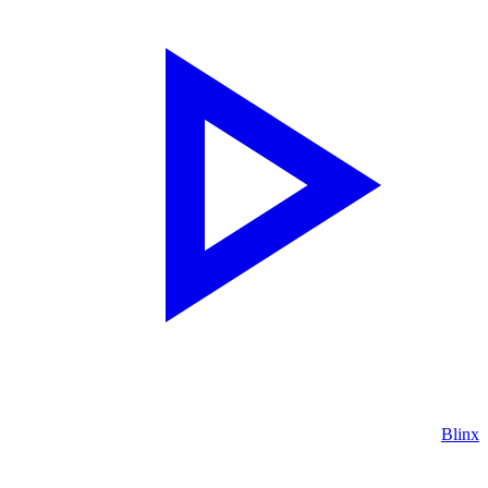
Blinx