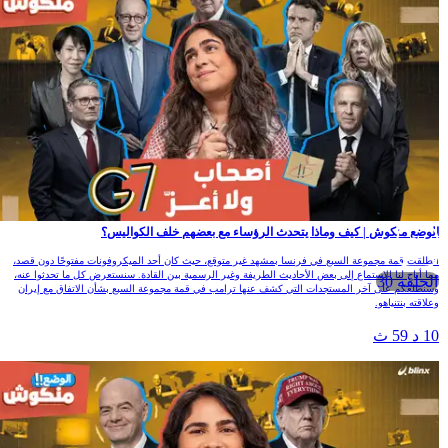
الوضع منكوش | كيف وماذا يتحدث الرؤساء مع بعضهم خلف الكواليس؟
انطلقت قمة مجموعة السبع في فرنسا بمشهد غير متوقع، حيث كان أحد الميكروفونات مفتوحًا دون قصد،
مما أتاح لنا الاستماع إلى بعض الأحاديث الطريفة وغير الرسمية بين القادة. سنستعرض كل ما تحدثوا عنه،
الحلقة 30
وسنطلعكم على آخر المستجدات التي كشف عنها ترامب في قمة مجموعة السبع بشأن الاتفاق مع إيران
وعلاقته بنتنياهو.
10 د 59 ث