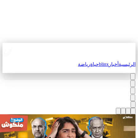
لرئيسية
أخبار
blinx
حياة
رياضة