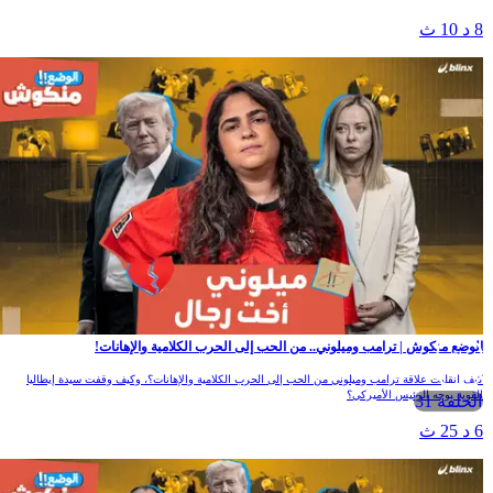
8 د 10 ث
الوضع منكوش | ترامب وميلوني.. من الحب إلى الحرب الكلامية والإهانات!
كيف انقلبت علاقة ترامب وميلوني من الحب إلى الحرب الكلامية والإهانات؟، وكيف وقفت سيدة إيطاليا
القوية بوجه الرئيس الأميركي؟
الحلقة 31
6 د 25 ث