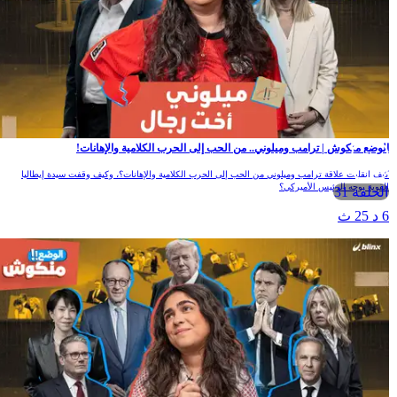
لوضع منكوش | ترامب وميلوني.. من الحب إلى الحرب الكلامية والإهانات!
يف انقلبت علاقة ترامب وميلوني من الحب إلى الحرب الكلامية والإهانات؟، وكيف وقفت سيدة إيطاليا
لقوية بوجه الرئيس الأميركي؟
الحلقة 31
 د 25 ث