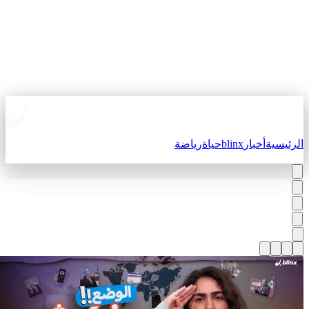
لرئيسية
أخبار
blinx
حياة
رياضة