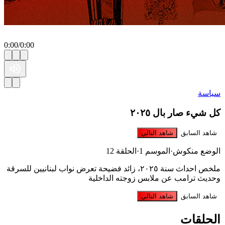
0:00
/
0:00
ياسة
ل شيء صار بال ٢٠٢٥
شاهد السابق
شاهد التالي
لوضع منكوش
·
الموسم 1
·
الحلقة 12
ملخص احداث سنة ٢٠٢٥، زائد فضيحة تعرض نواب لبنانيين للسرقة
حديث ترامب عن ملابس زوجته الداخلية
شاهد السابق
شاهد التالي
لحلقات