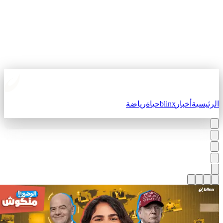
لرئيسية
أخبار
blinx
حياة
رياضة