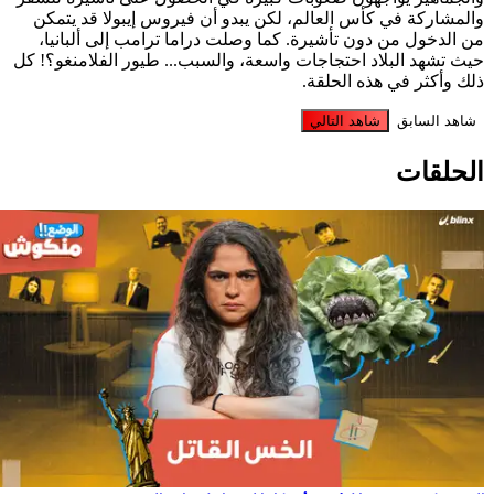
المشاركة في كأس العالم، لكن يبدو أن فيروس إيبولا قد يتمكن
ن الدخول من دون تأشيرة. كما وصلت دراما ترامب إلى ألبانيا،
يث تشهد البلاد احتجاجات واسعة، والسبب... طيور الفلامنغو؟! كل
لك وأكثر في هذه الحلقة.
شاهد السابق
شاهد التالي
لحلقات