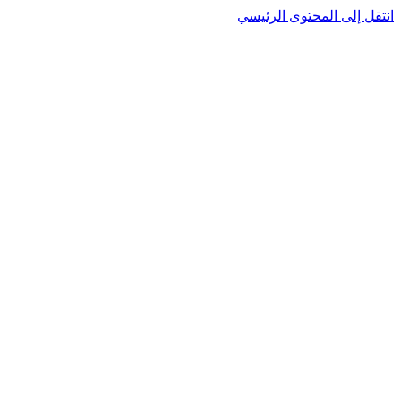
نتقل إلى المحتوى الرئيسي