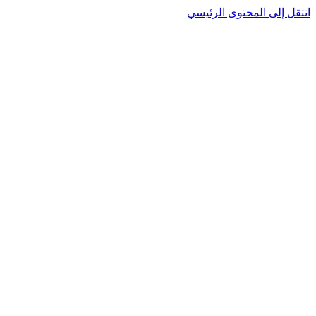
انتقل إلى المحتوى الرئيسي