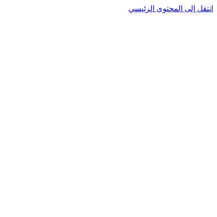
انتقل إلى المحتوى الرئيسي