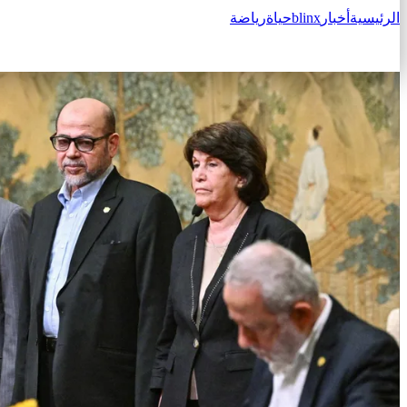
الرئيسية
أخبار
blinx
حياة
رياضة