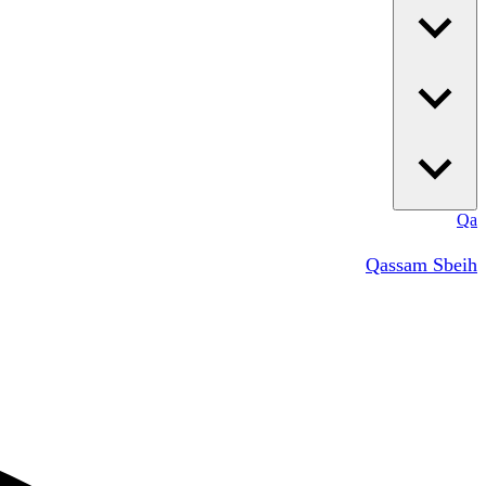
Qa
Qassam Sbeih