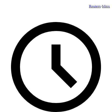
Reuters
·
blinx