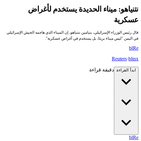
نتنياهو: ميناء الحديدة يستخدم لأغراض
عسكرية
قال رئيس الوزراء الإسرائيلي، بنيامين نتنياهو، إن الميناء الذي هاجمه الجيش الإسرائيلي
في اليمن "ليس ميناء بريئا، بل يستخدم في أغراض عسكرية".
bl
Re
Reuters
·
blinx
دقيقة قراءة
ابدأ القراءة
bl
Re