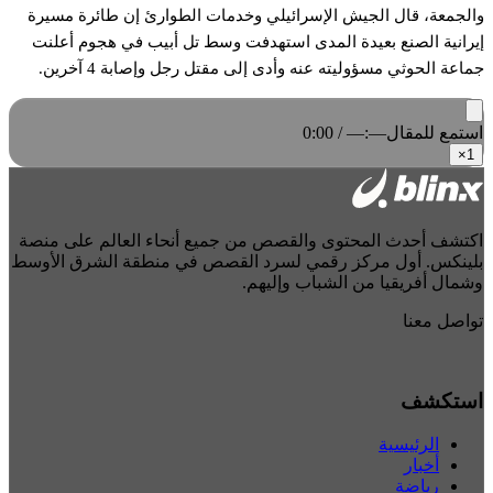
والجمعة، قال الجيش الإسرائيلي وخدمات الطوارئ إن طائرة مسيرة
إيرانية الصنع بعيدة المدى استهدفت وسط تل أبيب في هجوم أعلنت
جماعة الحوثي مسؤوليته عنه وأدى إلى مقتل رجل وإصابة 4 آخرين.
استمع للمقال
0:00 / —:—
×
1
اكتشف أحدث المحتوى والقصص من جميع أنحاء العالم على منصة
بلينكس. أول مركز رقمي لسرد القصص في منطقة الشرق الأوسط
وشمال أفريقيا من الشباب وإليهم.
تواصل معنا
استكشف
الرئيسية
أخبار
رياضة