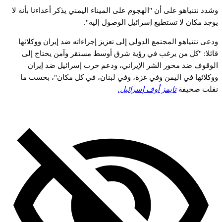
وشدد نتنياهو على أن "الهجوم على الميناء اليمني يذكر أعداءنا بأنه لا
يوجد مكان لا تستطيع إسرائيل الوصول إليه".
ودعى نتنياهو المجتمع الدولي إلى تعزيز إجراءاته ضد إيران ووكلائها
قائلا: "كل من يرغب في رؤية شرق أوسط مستقر وآمن يحتاج إلى
الوقوف ضد محور الشر الإيراني، ودعم حرب إسرائيل ضد إيران
ووكلائها في اليمن وفي غزة، وفي لبنان، في كل مكان"، بحسب ما
نقلت صحيفة
تايمز أوف إسرائيل.