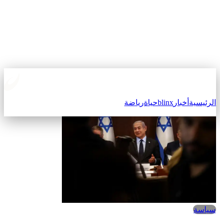
الرئيسية
أخبار
blinx
حياة
رياضة
سياسة