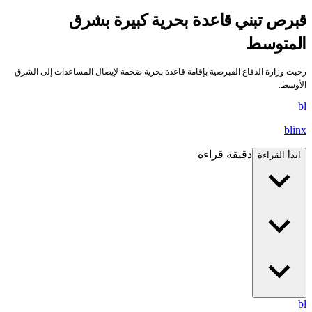
قبرص تبني قاعدة بحرية كبيرة بشرق
المتوسط
رحبت وزارة الدفاع القبرصية بإقامة قاعدة بحرية ضخمة لإيصال المساعدات إلى الشرق
الأوسط.
bl
blinx
دقيقة قراءة
ابدأ القراءة
bl