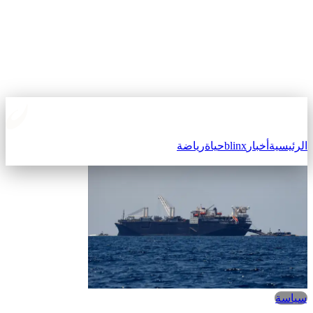
الرئيسية
أخبار
blinx
حياة
رياضة
سياسة