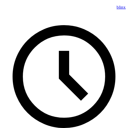
blinx