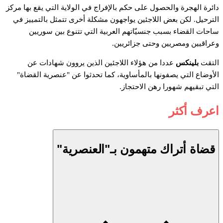
دائرة الهجرة والحصول على حكم بالإفراج في الولاية التي يقع بها مركز
الترحيل. لكن بعض اللاجئين يواجهون مشكلة أخرى تتمثل بالتمييز في
ساحات القضاء بسبب جنسيّاتهم العربية التي تتنوع بين سوريين
وعراقيين ومصريين وحتى جزائريين.
التقت
بلينكس
عددا من هؤلاء اللاجئين الذين يروون شهادات عن
الأوضاع التي يصفونها بالمأساوية، كما تحدثوا عن "عنصرية القضاة"
التي تبقيهم شهورا رهن الاحتجاز.
اعرف أكثر
قضاة أتراك متهمون بـ"العنصرية"