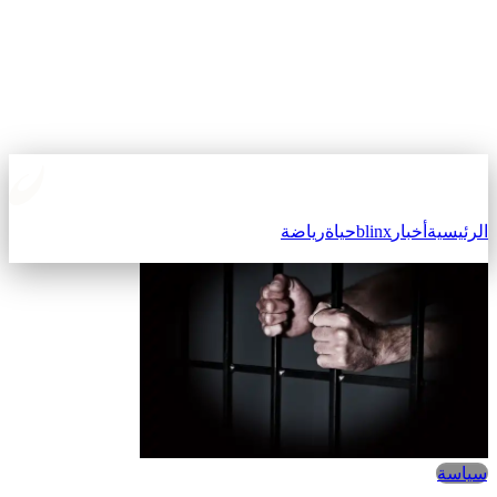
الرئيسية
أخبار
blinx
حياة
رياضة
سياسة