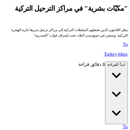
"مكبّات بشرية" في مراكز الترحيل التركية
ينقل اللاجئون الذين تعتقلهم السلطات التركية إلى مراكز ترحيل تديرها دائرة الهجرة
التركية، وتنتشر في جميع مدن البلاد، تحت إشراف قوات "الجندرمة"
Tu
Turkey-blinx
٥ دقائق قراءة
ابدأ القراءة
Tu