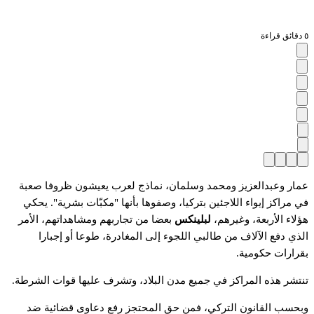
٥ دقائق قراءة
عمار وعبدالعزيز ومحمد وسلمان، نماذج لعرب يعيشون ظروفا صعبة
في مراكز إيواء اللاجئين بتركيا، وصفوها بأنها "مكبّات بشرية". يحكي
هؤلاء الأربعة، وغيرهم،
لبلينكس
بعضا من تجاربهم ومشاهداتهم، الأمر
الذي دفع الآلاف من طالبي اللجوء إلى المغادرة، طوعا أو إجبارا
بقرارات حكومية.
تنتشر هذه المراكز في جميع مدن البلاد، وتشرف عليها قوات الشرطة.
وبحسب القانون التركي، فمن حق المحتجز رفع دعاوى قضائية ضد