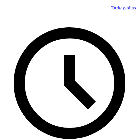
Turkey-blinx