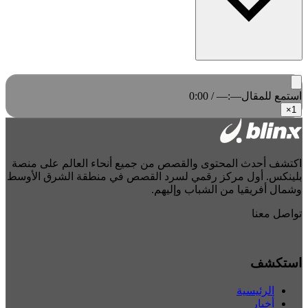
استمع للمقال
0:00 / —:—
×
1
اكتشف أحدث المحتوى والقصص من جميع أنحاء العالم على منصة
بلينكس. أول مركز رقمي لسرد القصص في منطقة الشرق الأوسط
وشمال أفريقيا من الشباب وإليهم.
تواصل معنا
استكشف
الرئيسية
أخبار