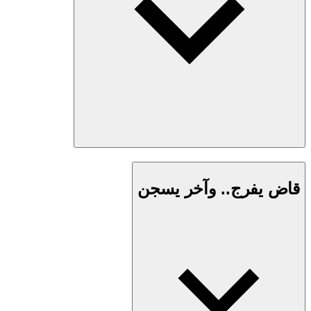
قاض يفرج.. وآخر يسجن