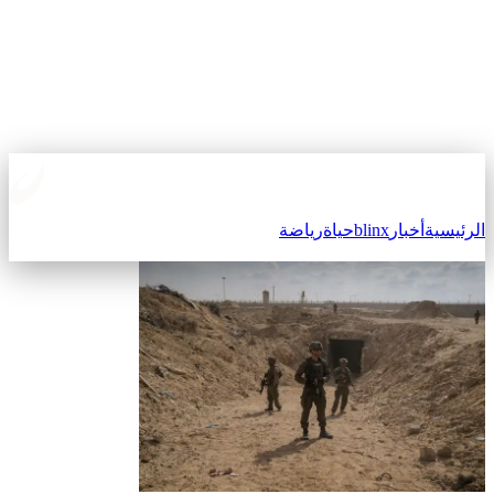
الرئيسية
أخبار
blinx
حياة
رياضة