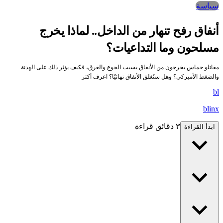
سياسة
أنفاق رفح تنهار من الداخل.. لماذا يخرج
مسلحون وما التداعيات؟
مقاتلو حماس يخرجون من الأنفاق بسبب الجوع والغرق، فكيف يؤثر ذلك على الهدنة
والضغط الأميركي؟ وهل ستُغلق الأنفاق نهائيًا؟ اعرف أكثر
bl
blinx
٣ دقائق قراءة
ابدأ القراءة