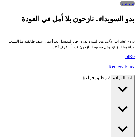
سياسة
بدو السويداء.. نازحون بلا أمل في العودة
نزوح عشرات الآلاف من البدو والدروز في السويداء بعد أعمال عنف طائفية. ما السبب
وراء هذا النزاع؟ وهل سيعود النازحون قريباً.. اعرف أكثر
bl
Re
Reuters
·
blinx
٤ دقائق قراءة
ابدأ القراءة