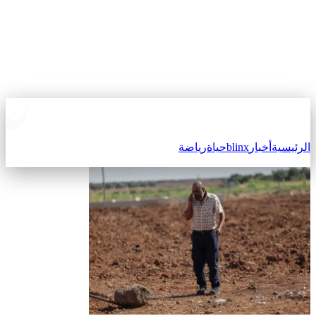
الرئيسية
أخبار
blinx
حياة
رياضة