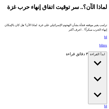
لماذا الآن؟.. سر توقيت اتفاق إنهاء حرب غزة
ترامب يغير موقفه فجأة بشأن الهجوم الإسرائيلي على غزة. لماذا الآن؟ هل كان بالإمكان
إنهاء الحرب مبكراً؟ .. اعرف أكثر
bl
blinx
٣ دقائق قراءة
ابدأ القراءة
bl