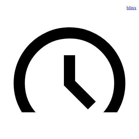
blinx