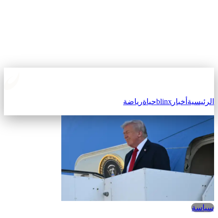
الرئيسية
أخبار
blinx
حياة
رياضة
سياسة