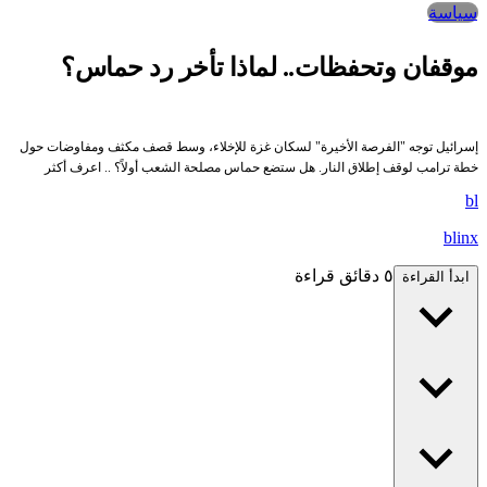
سياسة
موقفان وتحفظات.. لماذا تأخر رد حماس؟
إسرائيل توجه "الفرصة الأخيرة" لسكان غزة للإخلاء، وسط قصف مكثف ومفاوضات حول
خطة ترامب لوقف إطلاق النار. هل ستضع حماس مصلحة الشعب أولاً؟ .. اعرف أكثر
bl
blinx
٥ دقائق قراءة
ابدأ القراءة