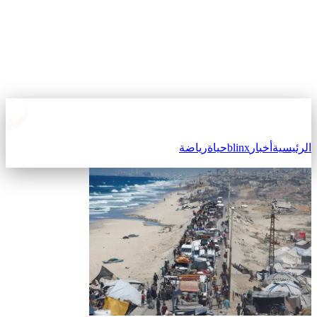
الرئيسية
أخبار
blinx
حياة
رياضة