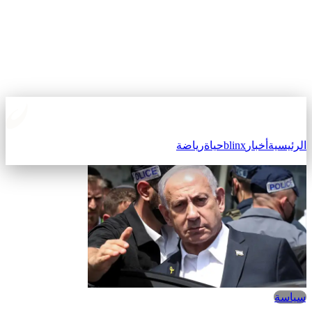
الرئيسية
أخبار
blinx
حياة
رياضة
سياسة