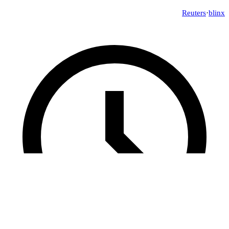
Reuters
·
blinx