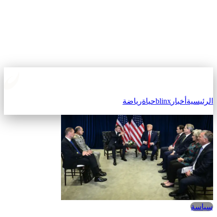
الرئيسية
أخبار
blinx
حياة
رياضة
سياسة