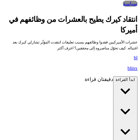
سياسة
انتقاد كيرك يطيح بالعشرات من وظائفهم في
أميركا
عشرات الأميركيين فقدوا وظائفهم بسبب تعليقات انتقدت المؤثّر تشارلي كيرك بعد
اغتياله. كيف تحوّل مناصروه إلى محققين؟ اعرف أكثر
bl
blinx
دقيقتان قراءة
ابدأ القراءة