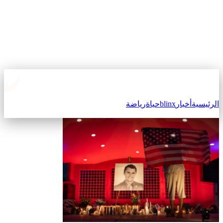
الرئيسية
أخبار
blinx
حياة
رياضة