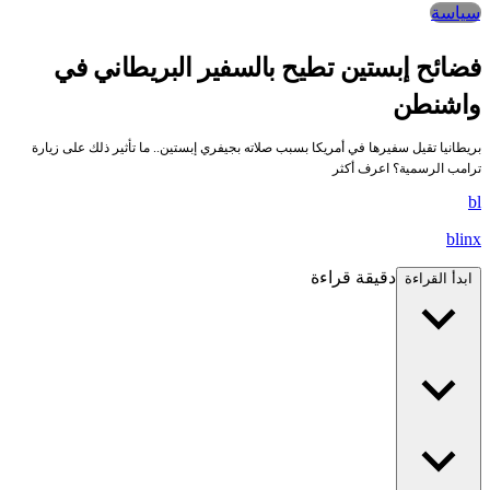
سياسة
فضائح إبستين تطيح بالسفير البريطاني في
واشنطن
بريطانيا تقيل سفيرها في أمريكا بسبب صلاته بجيفري إبستين.. ما تأثير ذلك على زيارة
ترامب الرسمية؟ اعرف أكثر
bl
blinx
دقيقة قراءة
ابدأ القراءة