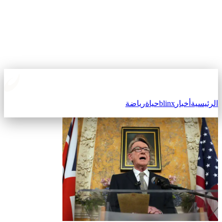
الرئيسية
أخبار
blinx
حياة
رياضة