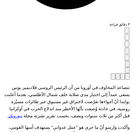
٣ دقائق قراءة
تتصاعد المخاوف في أوروبا من أن الرئيس الروسي فلاديمير بوتين
يسعى عمداً إلى اختبار مدى صلابة حلف شمال الأطلسي، بعدما أعلنت
بولندا أنّ أجواءها تعرّضت لاختراق غير مسبوق عبر طائرات مسيّرة
روسية، في حادثة وُصفت بأنّها الأخطر منذ اندلاع الحرب في أوكرانيا
قبل أكثر من ثلاث سنوات ونصف، بحسب تقرير نشرته مجلة
نيوزويك
.
وأكدت وارسو أنّ ما جرى هو "عمل عدواني" يستهدف أمنها القومي،