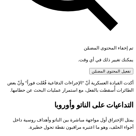
تم إخفاء المحتوى المضمّن
يمكنك تغيير ذلك في أي وقت.
تفعيل المحتوى المضمّن
أكدت القيادة العسكرية أنّ "الإجراءات الدفاعية فُعّلت فوراً" وأنّ بعض
الطائرات أُسقطت بالفعل، مع استمرار عمليات البحث عن حطامها.
التداعيات على الناتو وأوروبا
يمثل الإختراق أول مواجهة مباشرة بين الناتو وأهداف روسية داخل
أجواء الحلف، وهو ما اعتبره مراقبون نقطة تحول خطيرة.