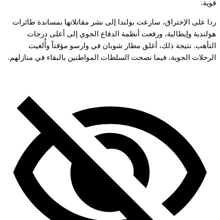
قوية.
ردا على الإختراق، سارعت بولندا إلى نشر مقاتلاتها بمساندة طائرات
هولندية وإيطالية، ورفعت أنظمة الدفاع الجوي إلى أعلى درجات
التأهب. نتيجة ذلك، أغلق مطار شوبان في وارسو مؤقتاً وأُلغيت
الرحلات الجوية، فيما نصحت السلطات المواطنين بالبقاء في منازلهم.