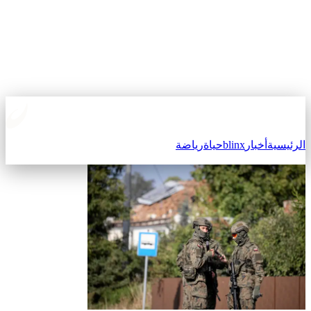
الرئيسية
أخبار
blinx
حياة
رياضة