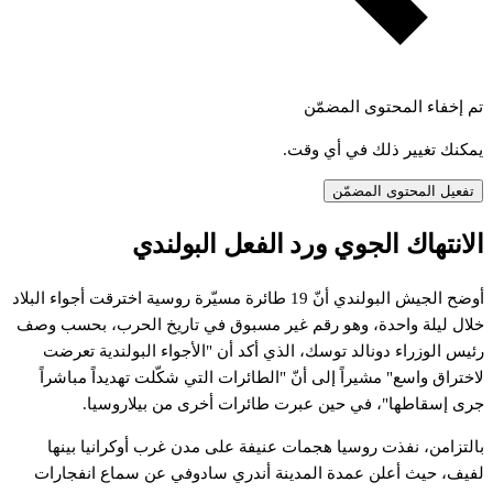
تم إخفاء المحتوى المضمّن
يمكنك تغيير ذلك في أي وقت.
تفعيل المحتوى المضمّن
الانتهاك الجوي ورد الفعل البولندي
أوضح الجيش البولندي أنّ 19 طائرة مسيّرة روسية اخترقت أجواء البلاد
خلال ليلة واحدة، وهو رقم غير مسبوق في تاريخ الحرب، بحسب وصف
رئيس الوزراء دونالد توسك، الذي أكد أن "الأجواء البولندية تعرضت
لاختراق واسع" مشيراً إلى أنّ "الطائرات التي شكّلت تهديداً مباشراً
جرى إسقاطها"، في حين عبرت طائرات أخرى من بيلاروسيا.
بالتزامن، نفذت روسيا هجمات عنيفة على مدن غرب أوكرانيا بينها
لفيف، حيث أعلن عمدة المدينة أندري سادوفي عن سماع انفجارات