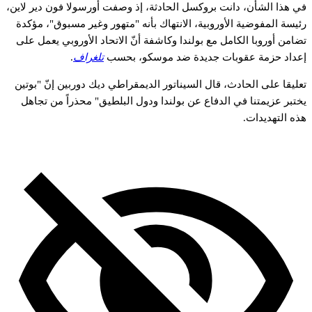
في هذا الشأن، دانت بروكسل الحادثة، إذ وصفت أورسولا فون دير لاين،
رئيسة المفوضية الأوروبية، الانتهاك بأنه "متهور وغير مسبوق"، مؤكدة
تضامن أوروبا الكامل مع بولندا وكاشفة أنّ الاتحاد الأوروبي يعمل على
إعداد حزمة عقوبات جديدة ضد موسكو، بحسب
تلغراف
.
تعليقا على الحادث، قال السيناتور الديمقراطي ديك دوربين إنّ "بوتين
يختبر عزيمتنا في الدفاع عن بولندا ودول البلطيق" محذراً من تجاهل
هذه التهديدات.