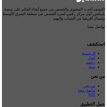
اكتشف أحدث المحتوى والقصص من جميع أنحاء العالم على منصة
بلينكس. أول مركز رقمي لسرد القصص في منطقة الشرق الأوسط
وشمال أفريقيا من الشباب وإليهم.
تواصل معنا
استكشف
الرئيسية
أخبار
رياضة
حياة
من نحن
من نحن
تواصل معنا
RSS
حمل التطبيق