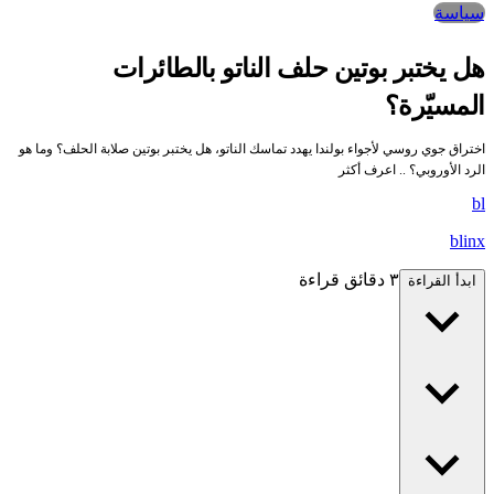
سياسة
هل يختبر بوتين حلف الناتو بالطائرات
المسيّرة؟
اختراق جوي روسي لأجواء بولندا يهدد تماسك الناتو، هل يختبر بوتين صلابة الحلف؟ وما هو
الرد الأوروبي؟ .. اعرف أكثر
bl
blinx
٣ دقائق قراءة
ابدأ القراءة