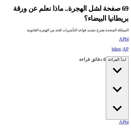
69 صفحة لشل الهجرة.. ماذا نعلم عن ورقة
بريطانيا البيضاء؟
المملكة المتحدة تقترح تشديد قواعد التأشيرات للحد من الهجرة القانونية
AP
bl
blinx
·
AP
٥ دقائق قراءة
ابدأ القراءة
AP
bl