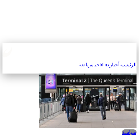
الرئيسية
أخبار
blinx
حياة
رياضة
سياسة