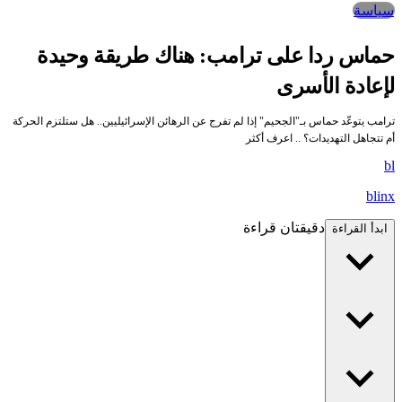
سياسة
حماس ردا على ترامب: هناك طريقة وحيدة
لإعادة الأسرى
ترامب يتوعّد حماس بـ"الجحيم" إذا لم تفرج عن الرهائن الإسرائيليين.. هل ستلتزم الحركة
أم تتجاهل التهديدات؟ .. اعرف أكثر
bl
blinx
دقيقتان قراءة
ابدأ القراءة