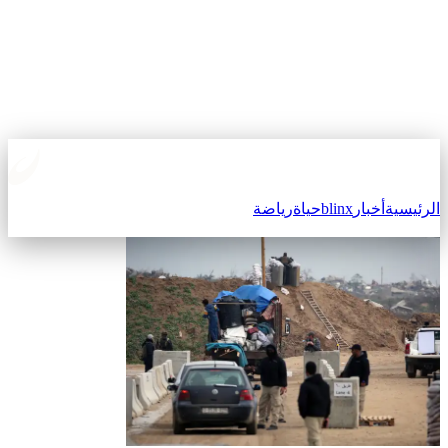
الرئيسية
أخبار
blinx
حياة
رياضة