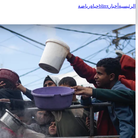
الرئيسية
أخبار
blinx
حياة
رياضة