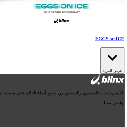
EGGS on ICE
عرض المزيد
اكتشف أحدث المحتوى والقصص من جميع أنحاء العالم على منصة بل
تواصل معنا