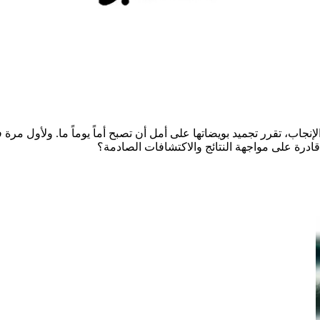
نجاب، تقرر تجميد بويضاتها على أمل أن تصبح أماً يوماً ما. ولأول مرة 
ن قادرة على مواجهة النتائج والاكتشافات الصادمة؟