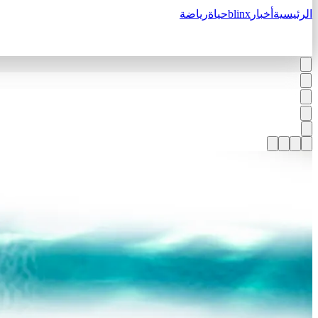
الرئيسية
أخبار
blinx
حياة
رياضة