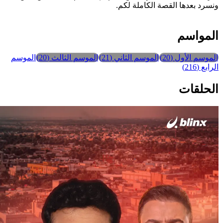
نسرد بعدها القصة الكاملة لكم.
لمواسم
الموسم الأول
(
20
)
الموسم الثاني
(
21
)
الموسم الثالث
(
20
)
الموسم
لرابع
(
216
)
لحلقات