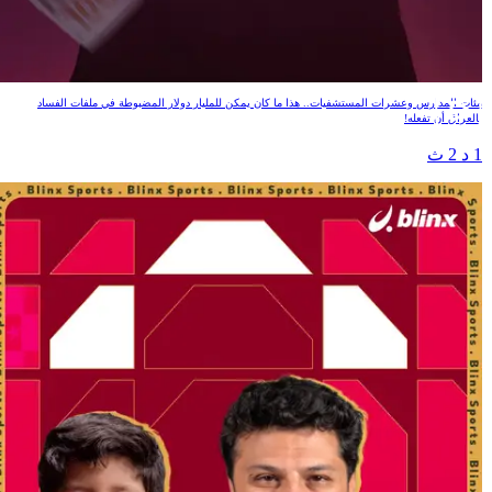
GT العراق
ئات المدارس وعشرات المستشفيات.. هذا ما كان يمكن للمليار دولار المضبوطة في ملفات الفساد
العراق أن تفعله!
 د 2 ث