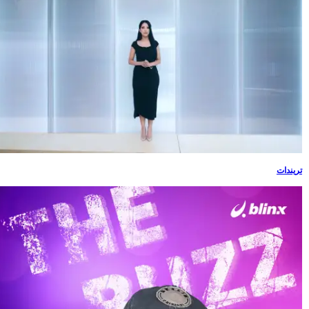
تريندات