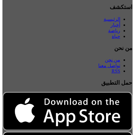
ستكشف
الرئيسية
أخبار
رياضة
حياة
ن نحن
من نحن
تواصل معنا
RSS
مل التطبيق