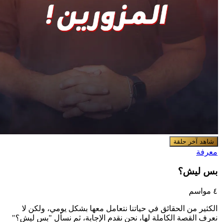
شاهد آخر حلقة
عرفة
س ليش؟
 مواسم
لكثير من الحقائق في حياتنا نتعامل معها بشكل يومي، ولكن لا
عرف القصة الكاملة لها، نحن نقدم الإجابة، ثم نسأل "بس ليش؟"