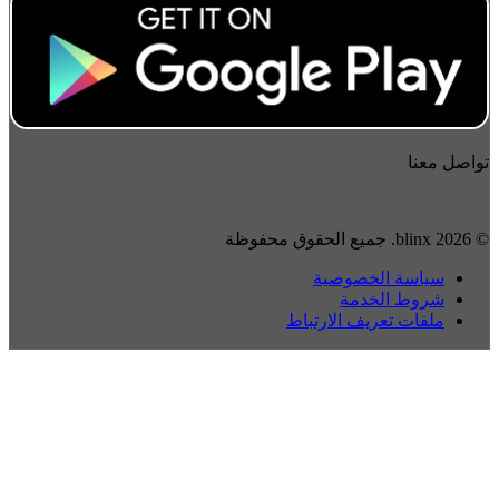
واصل معنا
2026 blinx. جميع الحقوق محفوظة
سياسة الخصوصية
شروط الخدمة
ملفات تعريف الارتباط