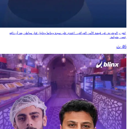
لعراق يحبس النقيب المتحرش
لنقيب المتحرش في قبضة الأمن العراقي.. اعتدى على سيدة وبناتها وحاول قتل مواطن بعد أن دافع
نهن بشهامة.
4 ث