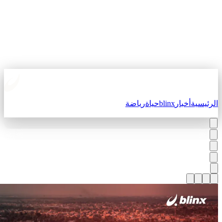
لرئيسية
أخبار
blinx
حياة
رياضة