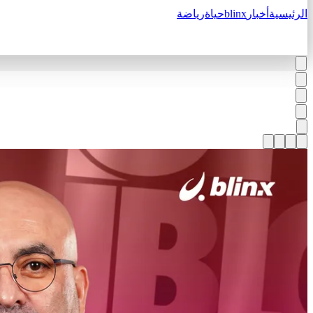
الرئيسية
أخبار
blinx
حياة
رياضة