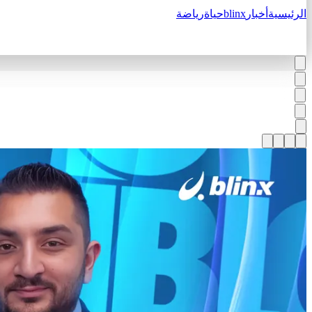
الرئيسية
أخبار
blinx
حياة
رياضة