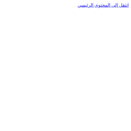
انتقل إلى المحتوى الرئيسي