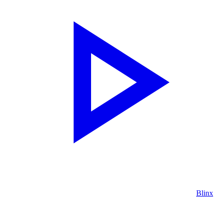
Blinx