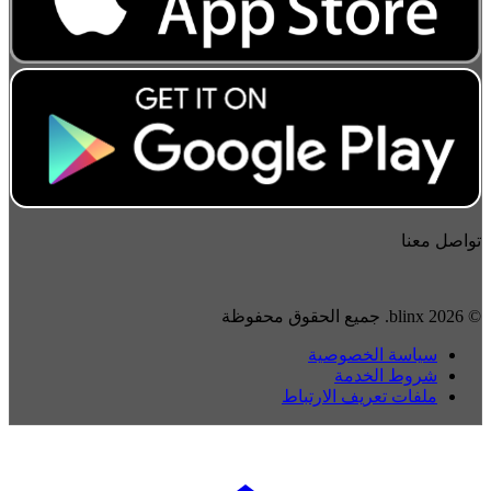
تواصل معنا
© 2026 blinx. جميع الحقوق محفوظة
سياسة الخصوصية
شروط الخدمة
ملفات تعريف الارتباط