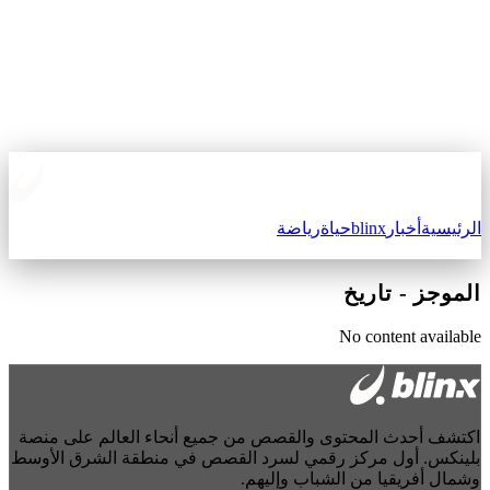
الرئيسية
أخبار
blinx
حياة
رياضة
الموجز
-
تاريخ
No content available
اكتشف أحدث المحتوى والقصص من جميع أنحاء العالم على منصة
بلينكس. أول مركز رقمي لسرد القصص في منطقة الشرق الأوسط
وشمال أفريقيا من الشباب وإليهم.