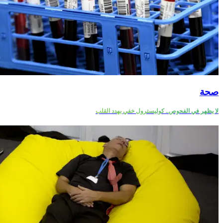
صحة
لا يظهر في الفحوص.. كوليسترول خفي يهدد القلب