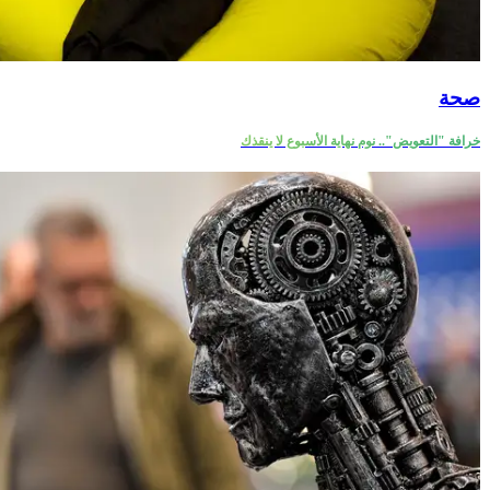
صحة
خرافة "التعويض".. نوم نهاية الأسبوع لا ينقذك