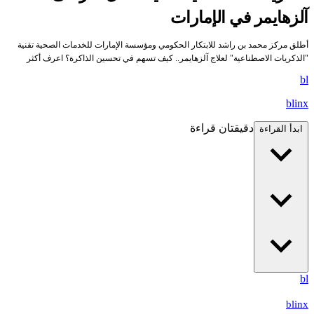
آلزهايمر في الإمارات
أطلق مركز محمد بن راشد للابتكار الحكومي ومؤسسة الإمارات للخدمات الصحية تقنية
"الذكريات الاصطناعية" لعلاج آلزهايمر.. كيف تسهم في تحسين الذاكرة؟ اعرف أكثر
bl
blinx
دقيقتان قراءة
ابدأ القراءة
bl
blinx