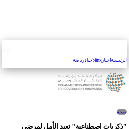
الرئيسية
أخبار
blinx
حياة
رياضة
صحة
"ذكريات اصطناعية" تعيد الأمل لمرضى