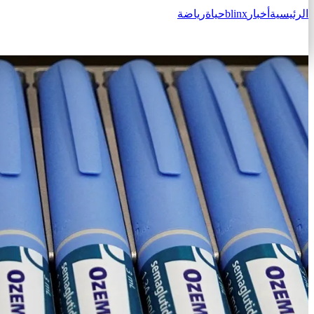
الرئيسية
أخبار
blinx
حياة
رياضة