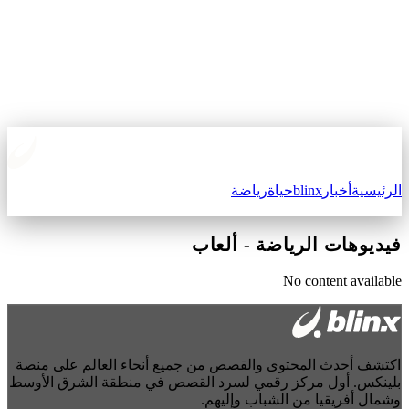
الرئيسية
أخبار
blinx
حياة
رياضة
فيديوهات الرياضة
-
ألعاب
No content available
اكتشف أحدث المحتوى والقصص من جميع أنحاء العالم على منصة
بلينكس. أول مركز رقمي لسرد القصص في منطقة الشرق الأوسط
وشمال أفريقيا من الشباب وإليهم.