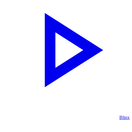
Blinx