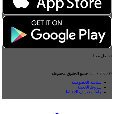
تواصل معنا
© 2026 blinx. جميع الحقوق محفوظة
سياسة الخصوصية
شروط الخدمة
ملفات تعريف الارتباط