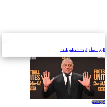
الرئيسية
أخبار
blinx
حياة
رياضة
كرة قدم