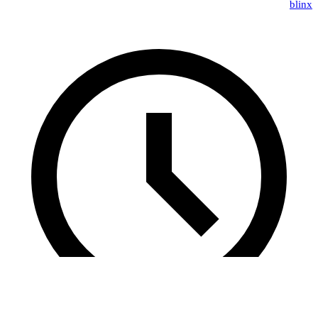
blinx