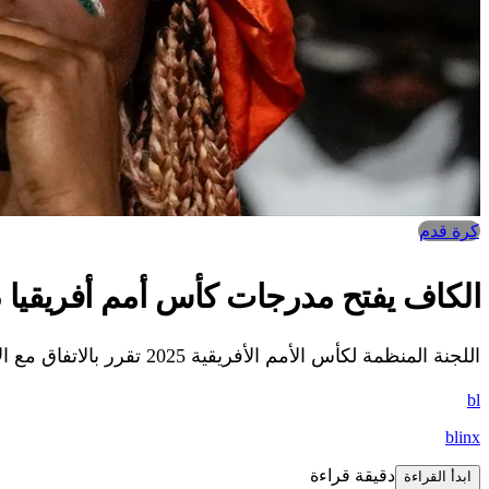
كرة قدم
الكاف يفتح مدرجات كأس أمم أفريقيا 2025 أمام الجماهير
اللجنة المنظمة لكأس الأمم الأفريقية 2025 تقرر بالاتفاق مع الاتحاد الأفريقي لكرة القدم CAF السماح بالدخول المجاني للجماهير.
bl
blinx
دقيقة قراءة
ابدأ القراءة