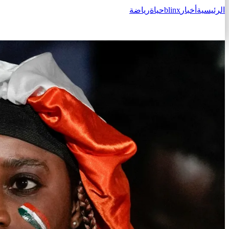
الرئيسية
أخبار
blinx
حياة
رياضة