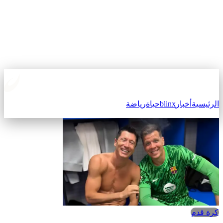
الرئيسية
أخبار
blinx
حياة
رياضة
كرة قدم