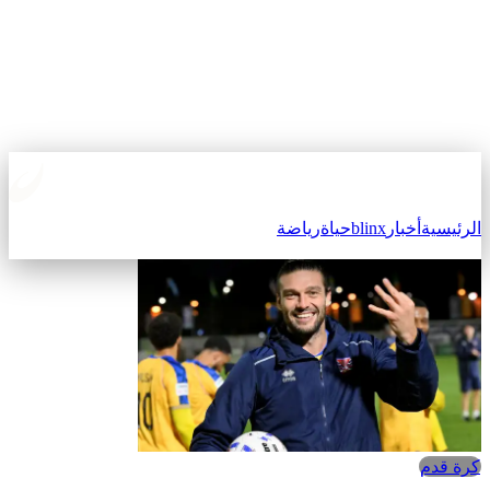
الرئيسية
أخبار
blinx
حياة
رياضة
كرة قدم