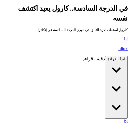
في الدرجة السادسة.. كارول يعيد اكتشف
نفسه
كارول استعاد ذاكرة التألق في دوري الدرجة السادسة في إنكلترا.
bl
blinx
دقيقة قراءة
ابدأ القراءة
bl