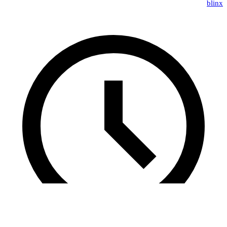
blinx